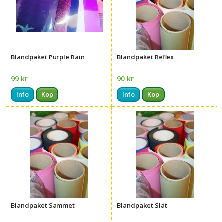
Blandpaket Purple Rain
Blandpaket Reflex
99 kr
90 kr
Info
Köp
Info
Köp
Blandpaket Sammet
Blandpaket Slät