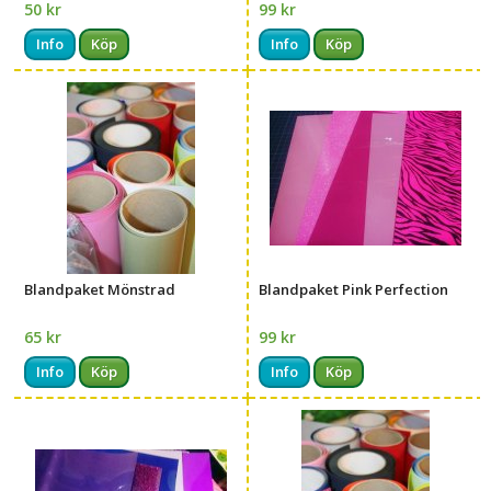
50 kr
99 kr
Info
Köp
Info
Köp
Blandpaket Mönstrad
Blandpaket Pink Perfection
65 kr
99 kr
Info
Köp
Info
Köp