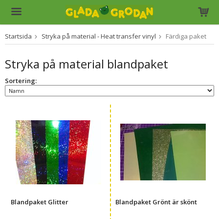
Startsida
Stryka på material - Heat transfer vinyl
Färdiga paket
Produkten har blivit tillagd i varukorgen
Stryka på material blandpaket
Sortering:
Blandpaket Glitter
Blandpaket Grönt är skönt