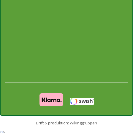
Drift & produktion:
Wikinggruppen