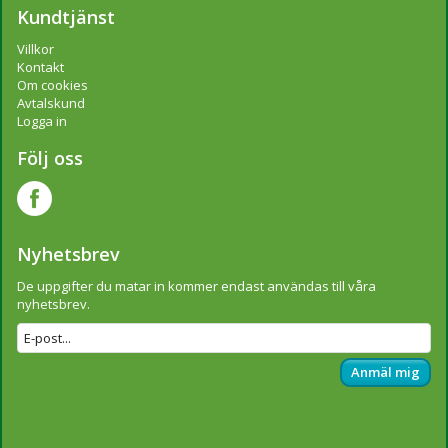
Kundtjänst
Villkor
Kontakt
Om cookies
Avtalskund
Logga in
Följ oss
Nyhetsbrev
De uppgifter du matar in kommer endast användas till våra
nyhetsbrev.
Anmäl mig