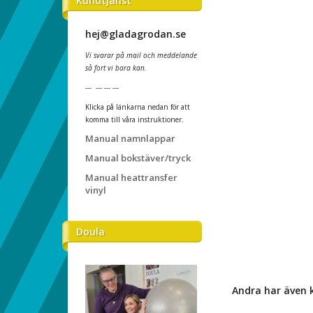
Kundtjänst
hej@gladagrodan.se
Vi svarar på mail och meddelande
så fort vi bara kan.
--- --- --- ---
Klicka på länkarna nedan för att
komma till våra instruktioner.
Manual namnlappar
Manual bokstäver/tryck
Manual heattransfer
vinyl
Doula
Andra har även 