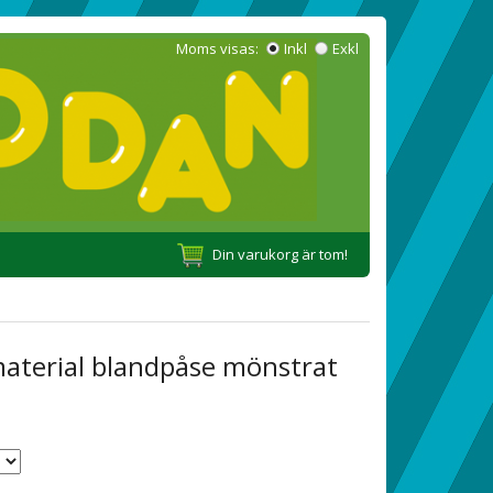
Moms visas:
Inkl
Exkl
Din varukorg är tom!
material blandpåse mönstrat