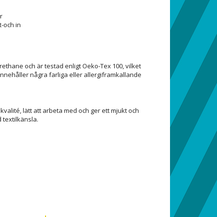
r
t-och in
rethane och är testad enligt Oeko-Tex 100, vilket
innehåller några farliga eller allergiframkallande
kvalité, lätt att arbeta med och ger ett mjukt och
 textilkänsla.