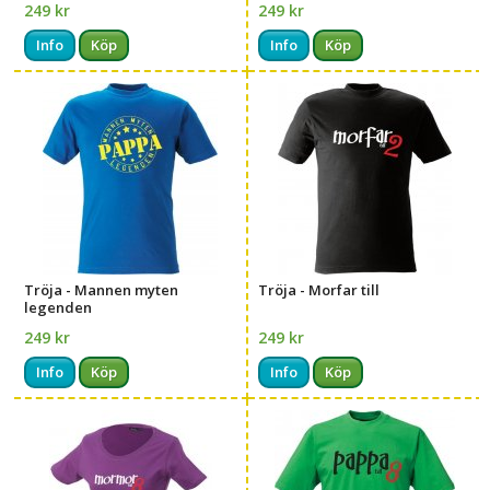
249 kr
249 kr
Info
Köp
Info
Köp
Tröja - Mannen myten
Tröja - Morfar till
legenden
249 kr
249 kr
Info
Köp
Info
Köp