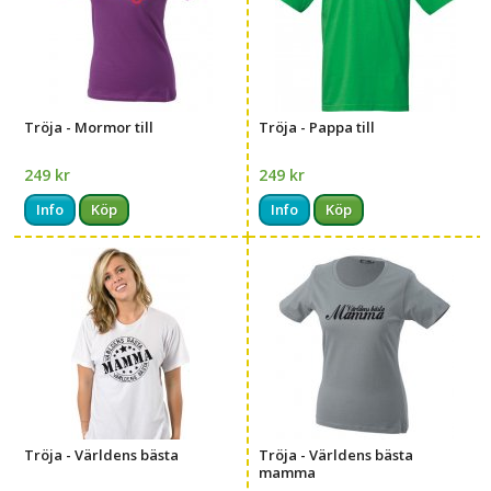
Tröja - Mormor till
Tröja - Pappa till
249 kr
249 kr
Info
Köp
Info
Köp
Tröja - Världens bästa
Tröja - Världens bästa
mamma