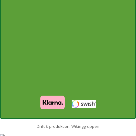
Drift & produktion:
Wikinggruppen