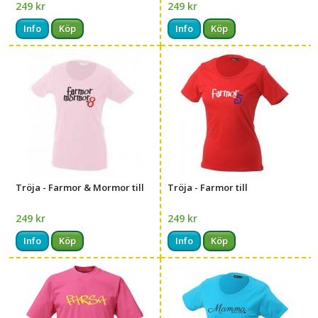
249 kr
249 kr
Info
Köp
Info
Köp
Tröja - Farmor & Mormor till
Tröja - Farmor till
249 kr
249 kr
Info
Köp
Info
Köp