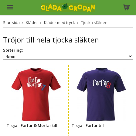
Startsida
Kläder
Kläder med tryck
Tjocka släkten
Produkten har blivit tillagd i varukorgen
Tröjor till hela tjocka släkten
Sortering:
Tröja - Farfar & Morfar till
Tröja - Farfar till