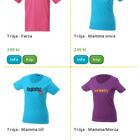
Tröja - Farsa
Tröja - Mamma since
249 kr
249 kr
Info
Köp
Info
Köp
Tröja - Mamma till
Tröja - Mamma/Morsa