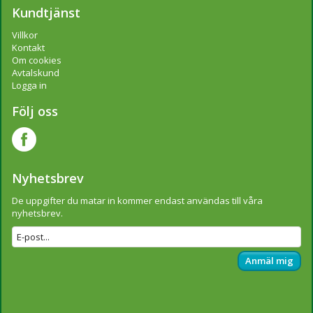
Kundtjänst
Villkor
Kontakt
Om cookies
Avtalskund
Logga in
Följ oss
Nyhetsbrev
De uppgifter du matar in kommer endast användas till våra
nyhetsbrev.
Anmäl mig