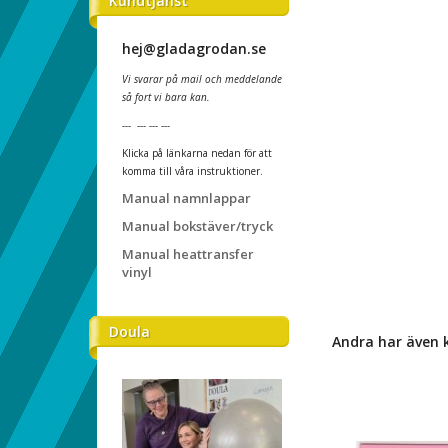
Kundtjänst
hej@gladagrodan.se
Vi svarar på mail och meddelande
så fort vi bara kan.
--- --- --- ---
Klicka på länkarna nedan för att
komma till våra instruktioner.
Manual namnlappar
Manual bokstäver/tryck
Manual heattransfer
vinyl
Doula
Andra har även 