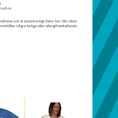
r
t-och in
rethane och är testad enligt Oeko-Tex 100, vilket
innehåller några farliga eller allergiframkallande