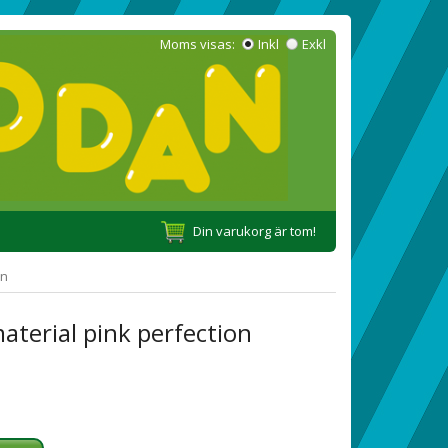
Moms visas:
Inkl
Exkl
Din varukorg är tom!
on
aterial pink perfection