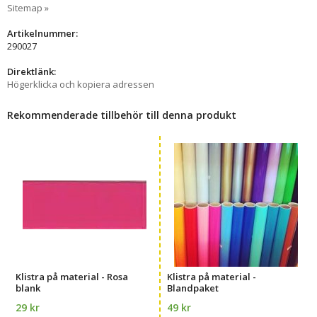
Sitemap »
Artikelnummer:
290027
Direktlänk:
Högerklicka och kopiera adressen
Rekommenderade tillbehör till denna produkt
Klistra på material - Rosa
Klistra på material -
blank
Blandpaket
29 kr
49 kr