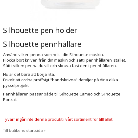
Silhouette pen holder
Silhouette pennhållare
Använd vilken penna som helt i din Silhouette maskin.
Plocka bort kniven från din maskin och sätt i pennhållaren istället.
Sätt i vilken penna du vill och skruva fast den i pennhållaren.
Nu är det bara att börja rita.
Enkelt att ordna proffsigt "handskrivna" detaljer på dina olika
pysselprojekt.
Pennhållaren passar både till Silhouette Cameo och Silhouette
Portrait
Tyvärr ingår inte denna produkt i vårt sortiment för tillfället.
Till butikens startsida »