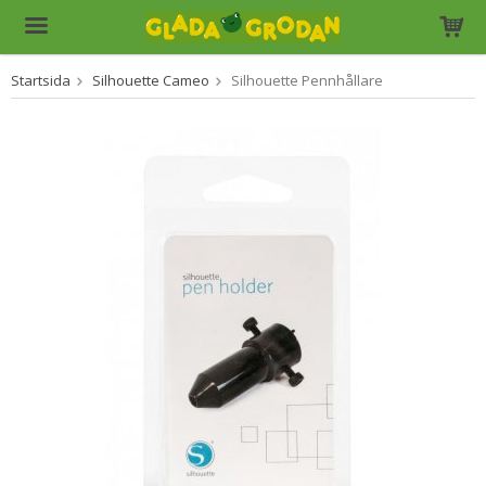
Startsida
Silhouette Cameo
Silhouette Pennhållare
Produkten har blivit tillagd i varukorgen