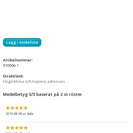
Lägg i önskelista
Artikelnummer:
910006-1
Direktlänk:
Högerklicka och kopiera adressen
Medelbetyg
5
/5 baserat på
2
st röster.
2015-08-28
av
Sofie