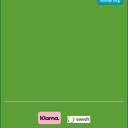
Anmäl mig