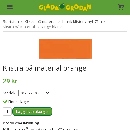
Startsida
Klistra på material
blank klister vinyl, 75 µ
Produkten har blivit tillagd i varukorgen
Klistra på material - Orange blank
Klistra på material orange
29 kr
Storlek
Finns i lager
Lägg i varukorg »
Produktbeskrivning:
Klistra på material - Orange