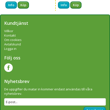
Info
Köp
Info
Köp
Kundtjänst
Villkor
Kontakt
Om cookies
Avtalskund
Logga in
Följ oss
Nyhetsbrev
De uppgifter du matar in kommer endast användas till våra
nyhetsbrev.