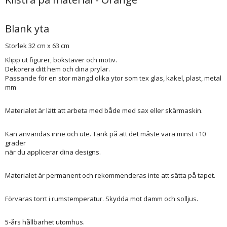
Blank yta
Storlek 32 cm x 63 cm
Klipp ut figurer, bokstäver och motiv.
Dekorera ditt hem och dina prylar.
Passande för en stor mängd olika ytor som tex glas, kakel, plast, metal
mm
Materialet är lätt att arbeta med både med sax eller skärmaskin.
Kan användas inne och ute. Tänk på att det måste vara minst +10
grader
när du applicerar dina designs.
Materialet är permanent och rekommenderas inte att sätta på tapet.
Förvaras torrt i rumstemperatur. Skydda mot damm och solljus.
5-års hållbarhet utomhus.