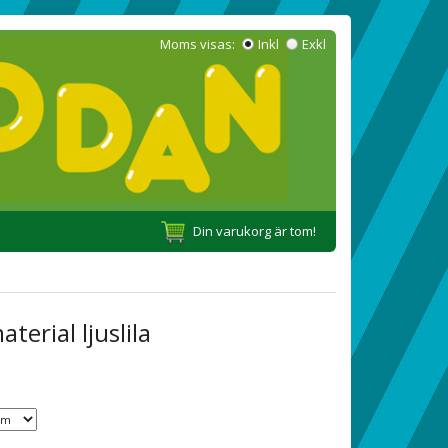
Moms visas:
Inkl
Exkl
Din varukorg är tom!
aterial ljuslila