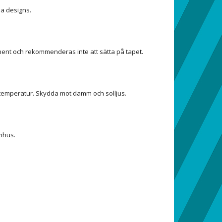
na designs.
ent och rekommenderas inte att sätta på tapet.
stemperatur. Skydda mot damm och solljus.
mhus.