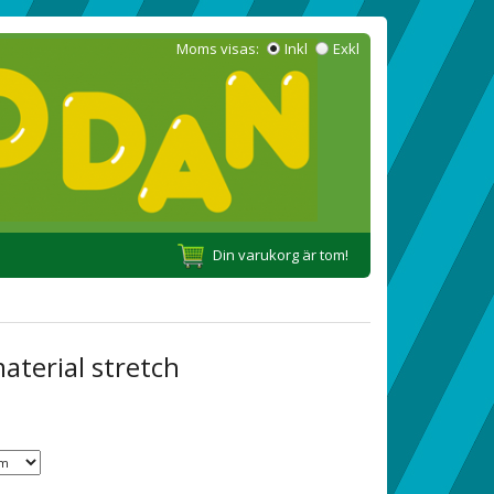
Moms visas:
Inkl
Exkl
Din varukorg är tom!
aterial stretch