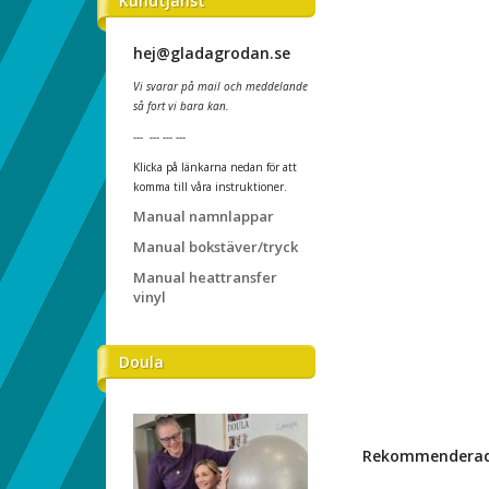
Kundtjänst
hej@gladagrodan.se
Vi svarar på mail och meddelande
så fort vi bara kan.
--- --- --- ---
Klicka på länkarna nedan för att
komma till våra instruktioner.
Manual namnlappar
Manual bokstäver/tryck
Manual heattransfer
vinyl
Doula
Rekommenderade 