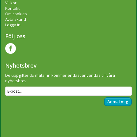
Villkor
Kontakt
Om cookies
Avtalskund
Logga in
Följ oss
Nyhetsbrev
De uppgifter du matar in kommer endast användas till våra
nyhetsbrev.
Anmäl mig