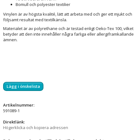
Bomull och polyester textilier
Vinylen är av högsta kvalité, lätt att arbeta med och ger ett mjukt och
följsamt resultat med textilkänsla.
Materialet är av polyrethane och är testad enligt Oeko-Tex 100, vilket
betyder att den inte innehåller några farliga eller allergiframkallande
ämnen.
Lägg i önskelista
Artikelnummer:
591089-1
Direktlänk:
Högerklicka och kopiera adressen