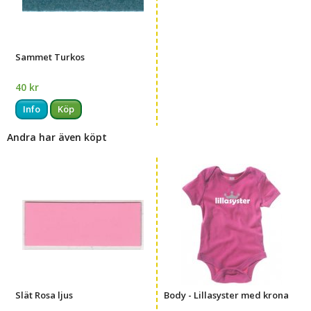
Sammet Turkos
40 kr
Info
Köp
Andra har även köpt
Slät Rosa ljus
Body - Lillasyster med krona