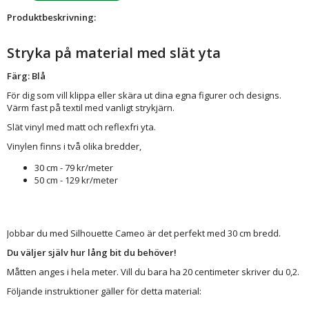
Produktbeskrivning:
Stryka på material med slät yta
Färg: Blå
För dig som vill klippa eller skära ut dina egna figurer och designs.
Värm fast på textil med vanligt strykjärn.
Slät vinyl med matt och reflexfri yta.
Vinylen finns i två olika bredder,
30 cm - 79 kr/meter
50 cm - 129 kr/meter
Jobbar du med Silhouette Cameo är det perfekt med 30 cm bredd.
Du väljer själv hur lång bit du behöver!
Måtten anges i hela meter. Vill du bara ha 20 centimeter skriver du 0,2.
Följande instruktioner gäller för detta material: