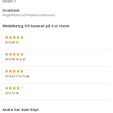
591001-1
Direktlänk:
Högerklicka och kopiera adressen
Medelbetyg
5
/5 baserat på
4
st röster.
2015-08-16
2015-08-16
av
JD
2014-03-17
av
Trude
2013-12-28
Andra har även köpt