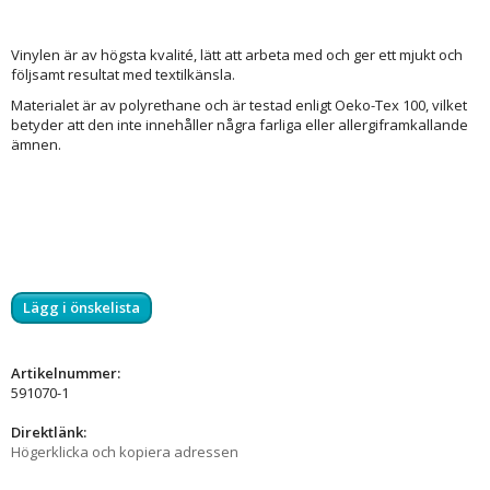
Vinylen är av högsta kvalité, lätt att arbeta med och ger ett mjukt och
följsamt resultat med textilkänsla.
Materialet är av polyrethane och är testad enligt Oeko-Tex 100, vilket
betyder att den inte innehåller några farliga eller allergiframkallande
ämnen.
Lägg i önskelista
Artikelnummer:
591070-1
Direktlänk:
Högerklicka och kopiera adressen