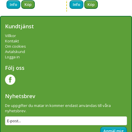
Info
Köp
Info
Köp
Kundtjänst
Villkor
Kontakt
Om cookies
Avtalskund
Logga in
Följ oss
Nyhetsbrev
De uppgifter du matar in kommer endast användas till våra
nyhetsbrev.
Anmäl mig