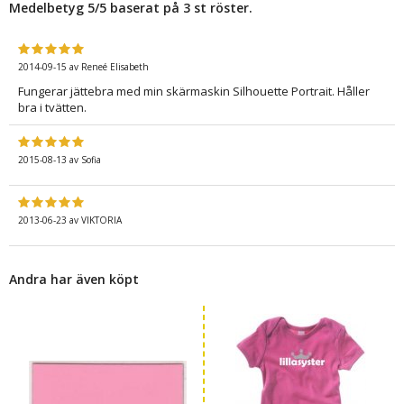
Medelbetyg
5
/5 baserat på
3
st röster.
2014-09-15
av
Reneé Elisabeth
Fungerar jättebra med min skärmaskin Silhouette Portrait. Håller
bra i tvätten.
2015-08-13
av
Sofia
2013-06-23
av
VIKTORIA
Andra har även köpt