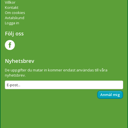
Villkor
Kontakt
Om cookies
Avtalskund
Logga in
Följ oss
Nyhetsbrev
De uppgifter du matar in kommer endast användas till våra
nyhetsbrev.
Anmäl mig