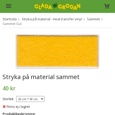
Startsida
Stryka på material - Heat transfer vinyl
Sammet
Produkten har blivit tillagd i varukorgen
Sammet Gul
Stryka på material sammet
40 kr
Storlek
Finns ej i lagret
Produktbeskrivning: