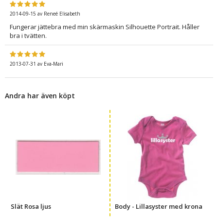
2014-09-15
av
Reneé Elisabeth
Fungerar jättebra med min skärmaskin Silhouette Portrait. Håller
bra i tvätten.
2013-07-31
av
Eva-Mari
Andra har även köpt
Slät Rosa ljus
Body - Lillasyster med krona