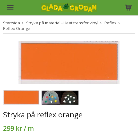
Startsida
Stryka på material - Heat transfer vinyl
Reflex
Produkten har blivit tillagd i varukorgen
Reflex Orange
Stryka på reflex orange
299 kr
/ m