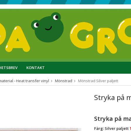
HETSBREV
KONTAKT
aterial - Heat transfer vinyl
Mönstrad
Mönstrad Silver paljett
Stryka på 
Stryka på m
Färg: Silver paljett