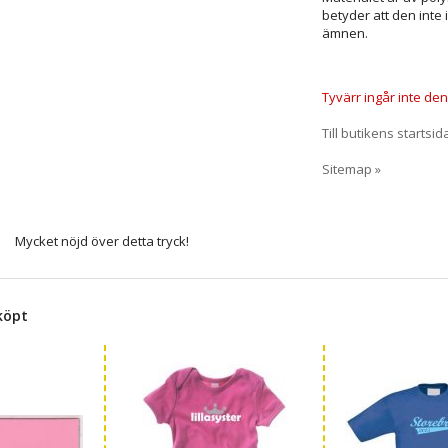
betyder att den inte 
ämnen.
Tyvärr ingår inte denn
Till butikens startsid
Sitemap »
Mycket nöjd över detta tryck!
köpt