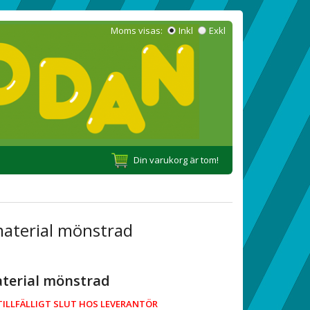
Moms visas:
Inkl
Exkl
Din varukorg är tom!
material mönstrad
aterial mönstrad
TILLFÄLLIGT SLUT HOS LEVERANTÖR