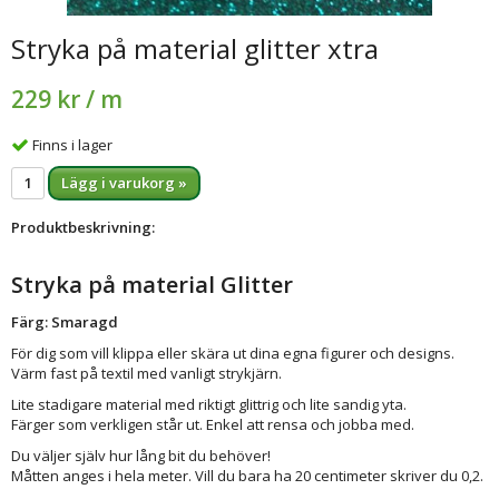
Stryka på material glitter xtra
229 kr
/ m
Finns i lager
Lägg i varukorg »
Produktbeskrivning:
Stryka på material Glitter
Färg: Smaragd
För dig som vill klippa eller skära ut dina egna figurer och designs.
Värm fast på textil med vanligt strykjärn.
Lite stadigare material med riktigt glittrig och lite sandig yta.
Färger som verkligen står ut. Enkel att rensa och jobba med.
Du väljer själv hur lång bit du behöver!
Måtten anges i hela meter. Vill du bara ha 20 centimeter skriver du 0,2.