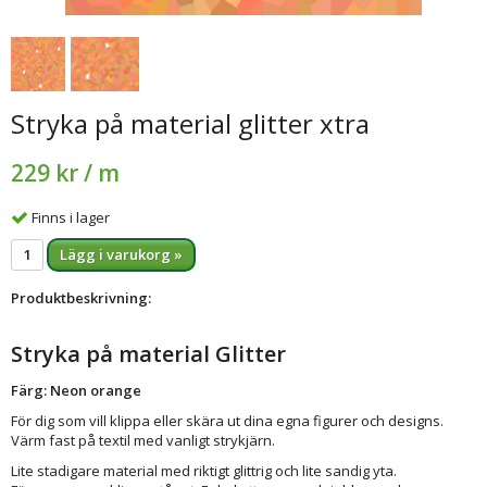
Stryka på material glitter xtra
229 kr
/ m
Finns i lager
Lägg i varukorg »
Produktbeskrivning:
Stryka på material Glitter
Färg: Neon orange
För dig som vill klippa eller skära ut dina egna figurer och designs.
Värm fast på textil med vanligt strykjärn.
Lite stadigare material med riktigt glittrig och lite sandig yta.