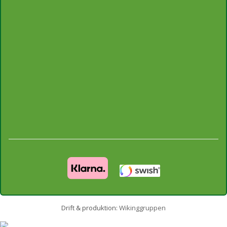
Drift & produktion:
Wikinggruppen