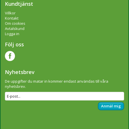
Kundtjänst
Villkor
Kontakt
Om cookies
Avtalskund
Logga in
Följ oss
Nyhetsbrev
De uppgifter du matar in kommer endast användas till våra
nyhetsbrev.
Anmäl mig