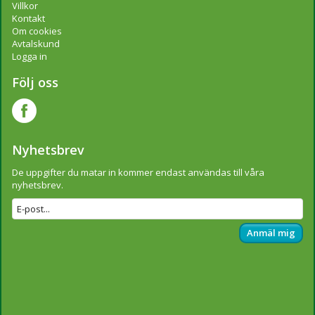
Villkor
Kontakt
Om cookies
Avtalskund
Logga in
Följ oss
Nyhetsbrev
De uppgifter du matar in kommer endast användas till våra
nyhetsbrev.
Anmäl mig