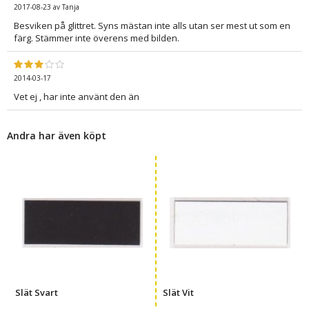
2017-08-23
av
Tanja
Besviken på glittret. Syns mästan inte alls utan ser mest ut som en
färg. Stämmer inte överens med bilden.
2014-03-17
Vet ej , har inte använt den än
Andra har även köpt
Slät Svart
Slät Vit