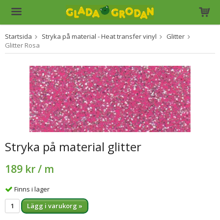
Startsida
Stryka på material - Heat transfer vinyl
Glitter
Produkten har blivit tillagd i varukorgen
Glitter Rosa
Stryka på material glitter
189 kr
/ m
Finns i lager
Lägg i varukorg »