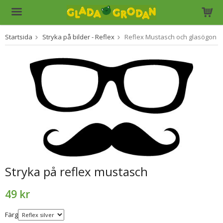
Startsida
Stryka på bilder - Reflex
Reflex Mustasch och glasögon
Produkten har blivit tillagd i varukorgen
Stryka på reflex mustasch
49 kr
Färg