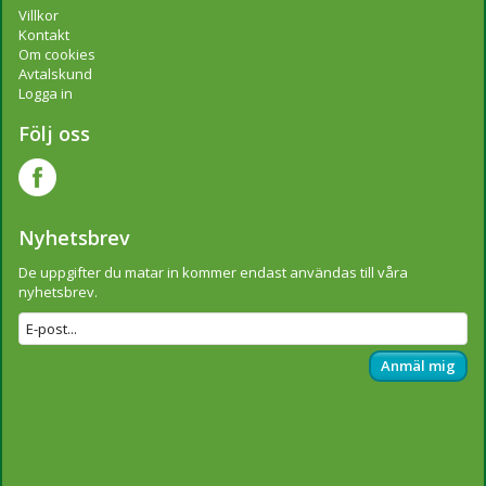
Villkor
Kontakt
Om cookies
Avtalskund
Logga in
Följ oss
Nyhetsbrev
De uppgifter du matar in kommer endast användas till våra
nyhetsbrev.
Anmäl mig