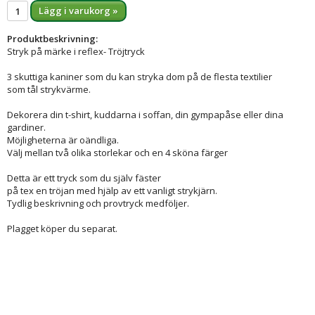
Lägg i varukorg »
Produktbeskrivning:
Stryk på märke i reflex- Tröjtryck
3 skuttiga kaniner som du kan stryka dom på de flesta textilier
som tål strykvärme.
Dekorera din t-shirt, kuddarna i soffan, din gympapåse eller dina
gardiner.
Möjligheterna är oändliga.
Välj mellan två olika storlekar och en 4 sköna färger
Detta är ett tryck som du själv fäster
på tex en tröjan med hjälp av ett vanligt strykjärn.
Tydlig beskrivning och provtryck medföljer.
Plagget köper du separat.