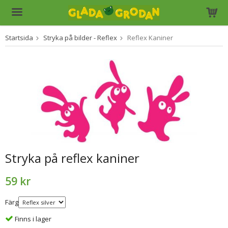
Startsida
Stryka på bilder - Reflex
Reflex Kaniner
Produkten har blivit tillagd i varukorgen
Stryka på reflex kaniner
59 kr
Färg
Finns i lager