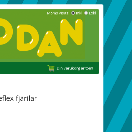
Moms visas:
Inkl
Exkl
Din varukorg är tom!
flex fjärilar