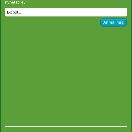
nyhetsbrev.
Anmäl mig