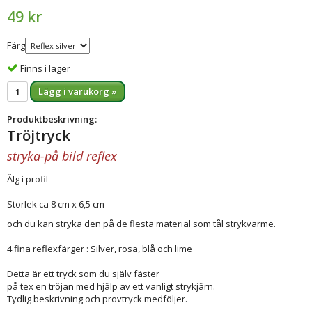
49 kr
Färg
Finns i lager
Lägg i varukorg »
Produktbeskrivning:
Tröjtryck
stryka-på bild reflex
Älg i profil
Storlek ca 8 cm x 6,5 cm
och du kan stryka den på de flesta material som tål strykvärme.
4 fina reflexfärger : Silver, rosa, blå och lime
Detta är ett tryck som du själv fäster
på tex en tröjan med hjälp av ett vanligt strykjärn.
Tydlig beskrivning och provtryck medföljer.