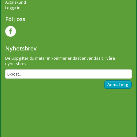
Avtalskund
Logga in
Följ oss
Nyhetsbrev
De uppgifter du matar in kommer endast användas till våra
nyhetsbrev.
Anmäl mig