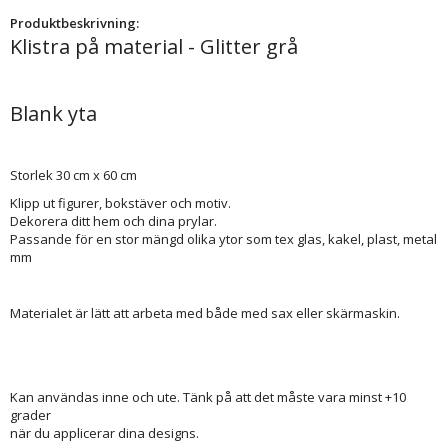
Produktbeskrivning:
Klistra på material - Glitter grå
Blank yta
Storlek 30 cm x 60 cm
Klipp ut figurer, bokstäver och motiv.
Dekorera ditt hem och dina prylar.
Passande för en stor mängd olika ytor som tex glas, kakel, plast, metal
mm
Materialet är lätt att arbeta med både med sax eller skärmaskin.
Kan användas inne och ute. Tänk på att det måste vara minst +10
grader
när du applicerar dina designs.