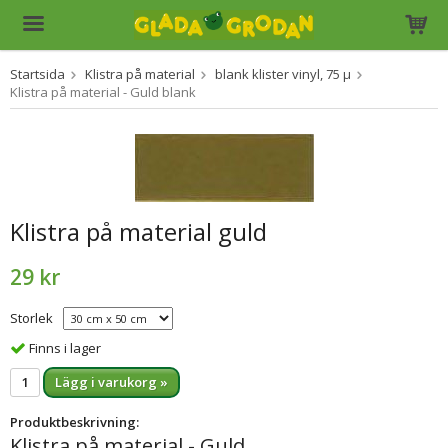
Startsida
Klistra på material
blank klister vinyl, 75 µ
Produkten har blivit tillagd i varukorgen
Klistra på material - Guld blank
Klistra på material guld
29 kr
Storlek
Finns i lager
Lägg i varukorg »
Produktbeskrivning:
Klistra på material - Guld