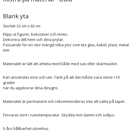
Blank yta
Storlek 32 cm x 63 cm
Klipp ut figurer, bokstäver och motiv.
Dekorera ditt hem och dina prylar.
Passande för en stor mängd olika ytor som tex glas, kakel, plast, metal
mm
Materialet är lätt att arbeta med både med sax eller skärmaskin.
Kan användas inne och ute. Tänk på att det måste vara minst +10
grader
när du applicerar dina designs.
Materialet är permanent och rekommenderas inte att sätta på tapet.
Förvaras torrt i rumstemperatur. Skydda mot damm och solljus.
5-års hållbarhet utomhus.