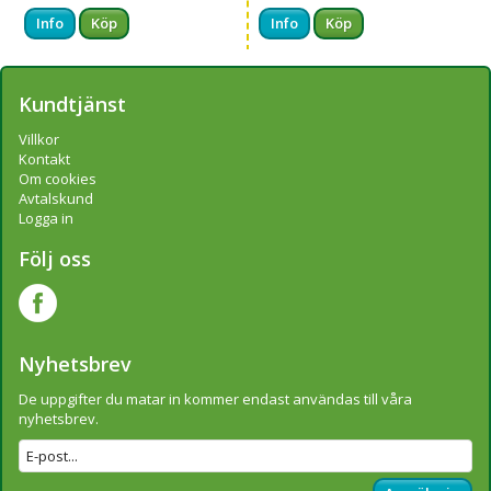
Info
Köp
Info
Köp
Kundtjänst
Villkor
Kontakt
Om cookies
Avtalskund
Logga in
Följ oss
Nyhetsbrev
De uppgifter du matar in kommer endast användas till våra
nyhetsbrev.