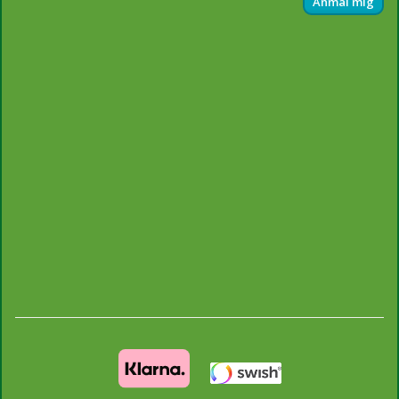
Anmäl mig