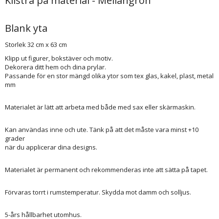
Klistra på material - Mellangrön
Blank yta
Storlek 32 cm x 63 cm
Klipp ut figurer, bokstäver och motiv.
Dekorera ditt hem och dina prylar.
Passande för en stor mängd olika ytor som tex glas, kakel, plast, metal
mm
Materialet är lätt att arbeta med både med sax eller skärmaskin.
Kan användas inne och ute. Tänk på att det måste vara minst +10
grader
när du applicerar dina designs.
Materialet är permanent och rekommenderas inte att sätta på tapet.
Förvaras torrt i rumstemperatur. Skydda mot damm och solljus.
5-års hållbarhet utomhus.