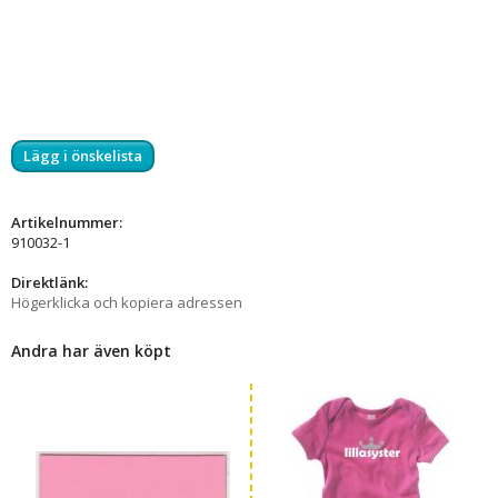
Lägg i önskelista
Artikelnummer:
910032-1
Direktlänk:
Högerklicka och kopiera adressen
Andra har även köpt