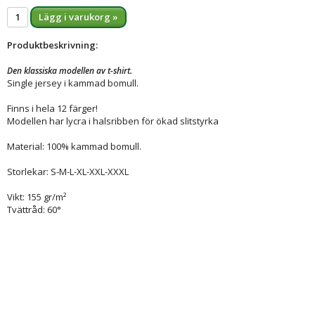
Lägg i varukorg »
Produktbeskrivning:
Den klassiska modellen av t-shirt.
Single jersey i kammad bomull.
Finns i hela 12 färger!
Modellen har lycra i halsribben för ökad slitstyrka
Material: 100% kammad bomull.
Storlekar: S-M-L-XL-XXL-XXXL
Vikt: 155 gr/m²
Tvättråd: 60°