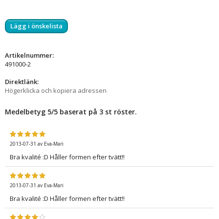
Lägg i önskelista
Artikelnummer:
491000-2
Direktlänk:
Högerklicka och kopiera adressen
Medelbetyg
5
/5 baserat på
3
st röster.
2013-07-31
av
Eva-Mari
Bra kvalité :D Håller formen efter tvätt!!
2013-07-31
av
Eva-Mari
Bra kvalité :D Håller formen efter tvätt!!