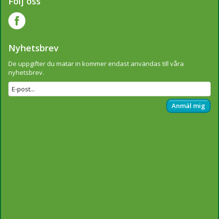
Följ oss
Nyhetsbrev
De uppgifter du matar in kommer endast användas till våra
nyhetsbrev.
Anmäl mig