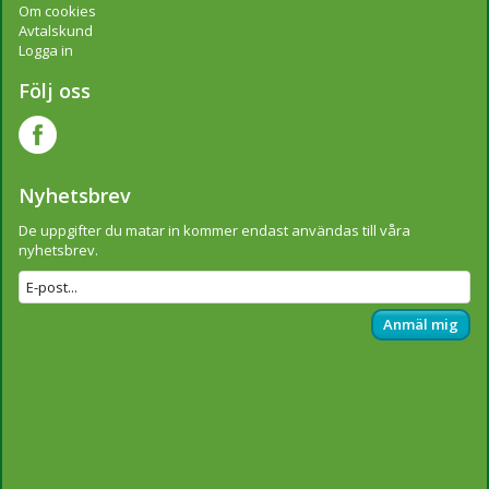
Om cookies
Avtalskund
Logga in
Följ oss
Nyhetsbrev
De uppgifter du matar in kommer endast användas till våra
nyhetsbrev.
Anmäl mig