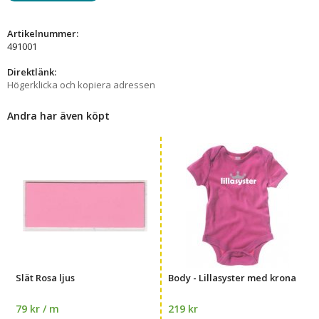
Artikelnummer:
491001
Direktlänk:
Högerklicka och kopiera adressen
Andra har även köpt
Slät Rosa ljus
Body - Lillasyster med krona
79 kr / m
219 kr