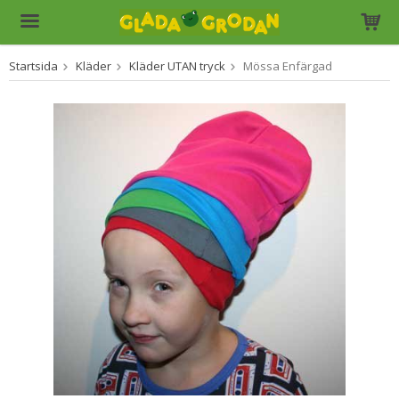
Startsida
Kläder
Kläder UTAN tryck
Mössa Enfärgad
Produkten har blivit tillagd i varukorgen