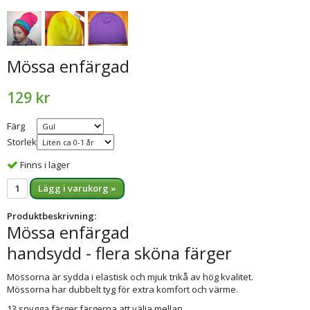
Mössa enfärgad
129 kr
Färg
Storlek
Finns i lager
Lägg i varukorg »
Produktbeskrivning:
Mössa enfärgad
handsydd - flera sköna färger
Mössorna är sydda i elastisk och mjuk trikå av hög kvalitet.
Mössorna har dubbelt tyg för extra komfort och värme.
13 snygga färger färgerna att välja mellan