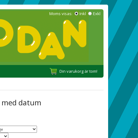
Moms visas:
Inkl
Exkl
Din varukorg är tom!
a med datum