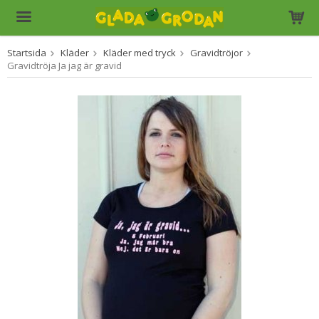
Startsida
Kläder
Kläder med tryck
Gravidtröjor
Produkten har blivit tillagd i varukorgen
Gravidtröja Ja jag är gravid