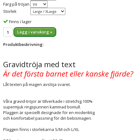
Färg på tröjan
Storlek
Finns i lager
Lägg i varukorg »
Produktbeskrivning:
Gravidtröja med text
Är det första barnet eller kanske fjärde?
Låt texten på magen avslöja svaret.
Våra gravid-tröjor är tillverkade i stretchig 100%
supermjuk ringspunnen kammad bomull.
Plaggen är speciellt designade för en moderiktig
och komfortabel passning för din bebismagen.
Plaggen finns i storlekarna S/M och L/XL