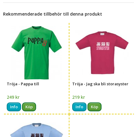
Rekommenderade tillbehör till denna produkt
Tröja - Pappa till
Tröja - Jag ska bli storasyster
249 kr
219 kr
Info
Köp
Info
Köp