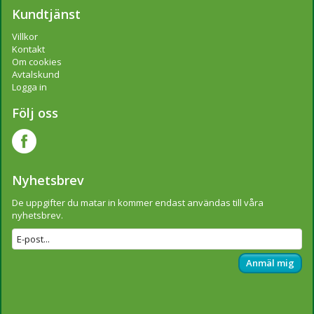
Kundtjänst
Villkor
Kontakt
Om cookies
Avtalskund
Logga in
Följ oss
Nyhetsbrev
De uppgifter du matar in kommer endast användas till våra
nyhetsbrev.
Anmäl mig