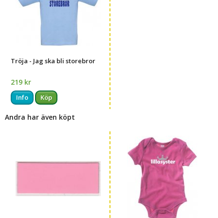
Tröja - Jag ska bli storebror
219 kr
Info
Köp
Andra har även köpt