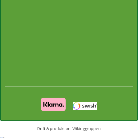
Drift & produktion:
Wikinggruppen