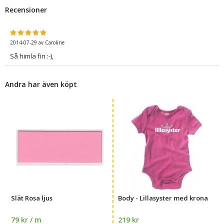
Recensioner
2014-07-29
av
Caroline
Så himla fin :-),
Andra har även köpt
Slät Rosa ljus
Body - Lillasyster med krona
79 kr / m
219 kr