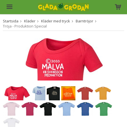
Startsida
Kläder
Kläder med tryck
Barntröjor
Produkten har blivit tillagd i varukorgen
Tröja - Produktion Special