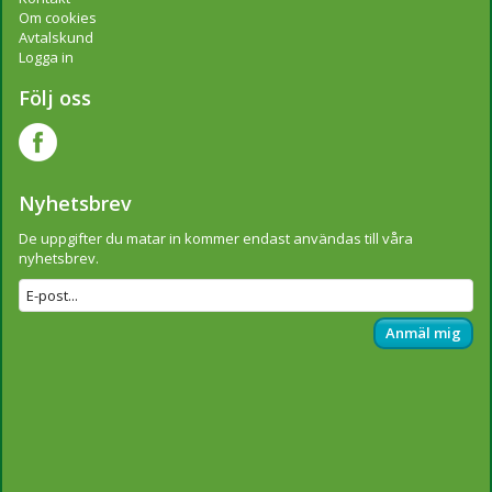
Om cookies
Avtalskund
Logga in
Följ oss
Nyhetsbrev
De uppgifter du matar in kommer endast användas till våra
nyhetsbrev.
Anmäl mig