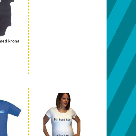
 med krona