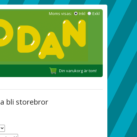
Moms visas:
Inkl
Exkl
Din varukorg är tom!
a bli storebror