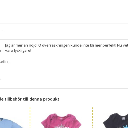
,
Jag är mer än nöjd! O överraskningen kunde inte bli mer perfekt! Nu ve
vara lyckligare!
e
tefin!,
,
tillbehör till denna produkt